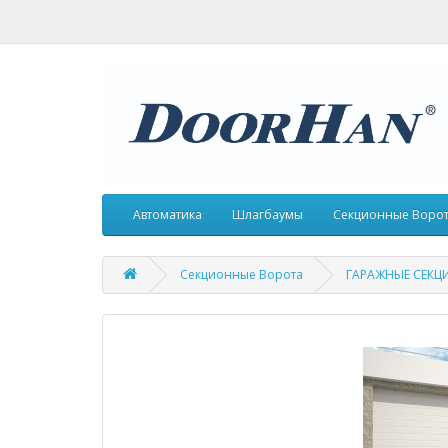
Автоматика
Шлагбаумы
Секционные Воро
Секционные Ворота
ГАРАЖНЫЕ СЕКЦ