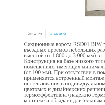
Описание
Отзывов (0)
Секционные ворота RSD01 BIW п
въездных проемов небольших разм
высотой от 1 800 до 3 000 мм) в
Конструкция на базе низкого тип
помещениях, имеющих минималь
(от 100 мм). При отсутствии в п
применяется встроенный монтаж
использования в индивидуально
цветовых и дизайнерских решени
термоэффективна (надежно гермет
монтаже и обладает длительным 