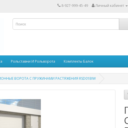
8-927-999-45-49
Личный кабинет
та
Рольставни И Рольворота
Комплекты Балок
ИОННЫЕ ВОРОТА С ПРУЖИНАМИ РАСТЯЖЕНИЯ RSD01BIW