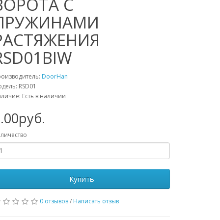
ВОРОТА С
ПРУЖИНАМИ
РАСТЯЖЕНИЯ
RSD01BIW
роизводитель:
DoorHan
дель: RSD01
личие: Есть в наличии
.00руб.
личество
Купить
0 отзывов
/
Написать отзыв