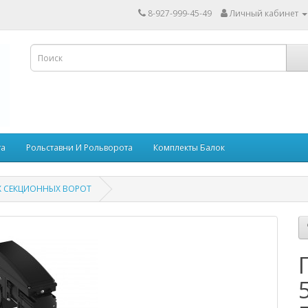
8-927-999-45-49
Личный кабинет
та
Рольставни И Рольворота
Комплекты Балок
Х СЕКЦИОННЫХ ВОРОТ