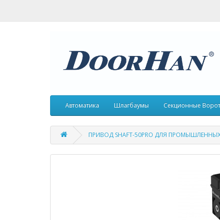
Автоматика
Шлагбаумы
Секционные Воро
ПРИВОД SHAFT-50PRO ДЛЯ ПРОМЫШЛЕННЫ